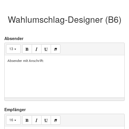
Wahlumschlag-Designer (B6)
Absender
13
Absender mit Anschrift:
Empfänger
16