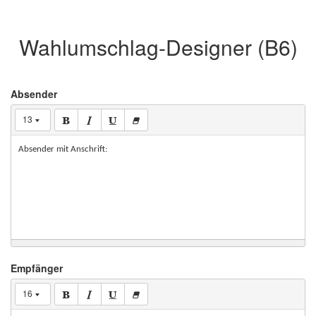
Wahlumschlag-Designer (B6)
Absender
13
Absender mit Anschrift:
Empfänger
16